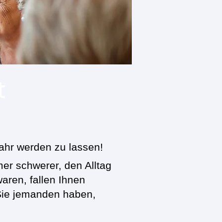
t
ahr werden zu lassen!
er schwerer, den Alltag
waren, fallen Ihnen
 Sie jemanden haben,