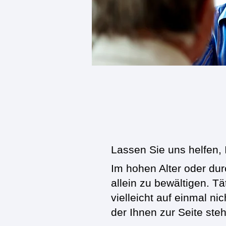
Lassen Sie uns helfen,
Im h
ohen Alter oder du
allein zu bewältigen. Tät
vielleicht auf einmal n
der Ihnen zur Seite steh