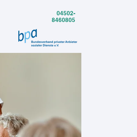
04502-
8460805